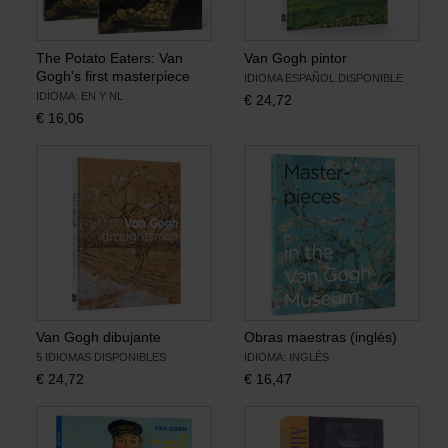
The Potato Eaters: Van
Van Gogh pintor
Gogh's first masterpiece
IDIOMA ESPAÑOL DISPONIBLE
IDIOMA: EN Y NL
€
24,72
€
16,06
Van Gogh dibujante
Obras maestras (inglés)
5 IDIOMAS DISPONIBLES
IDIOMA: INGLÉS
€
24,72
€
16,47