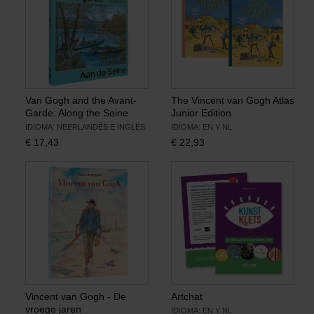
Van Gogh and the Avant-
The Vincent van Gogh Atlas
Garde: Along the Seine
Junior Edition
IDIOMA: NEERLANDÉS E INGLÉS
IDIOMA: EN Y NL
€
17,43
€
22,93
Vincent van Gogh - De
Artchat
vroege jaren
IDIOMA: EN Y NL