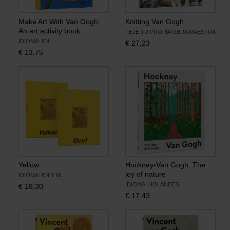
Make Art With Van Gogh:
Knitting Van Gogh
An art activity book
TEJE TU PROPIA OBRA MAESTRA
IDIOMA: EN
€
27,23
€
13,75
Yellow
Hockney-Van Gogh: The
joy of nature
IDIOMA: EN Y NL
IDIOMA: HOLANDÉS
€
18,30
€
17,43