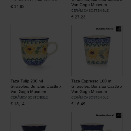
PRODUCTO OFICIAL VAN GOGH MUSEUM
Van Gogh Museum
€
14,83
CERÁMICA SOSTENIBLE
€
27,23
Taza Tulip 200 ml
Taza Espresso 100 ml
Girasoles, Bunzlau Castle x
Girasoles, Bunzlau Castle x
Van Gogh Museum
Van Gogh Museum
CERÁMICA SOSTENIBLE
CERÁMICA SOSTENIBLE
€
18,14
€
16,49