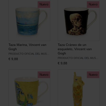
Nuevo
Nuevo
Libros
Lienzos y Láminas
Regalos
Taza Marina, Vincent van
Taza Cráneo de un
Gogh
esqueleto, Vincent van
Gogh
PRODUCTO OFICIAL DEL MUSEUM VAN GOGH
PRODUCTO OFICIAL DEL MUSEUM VAN GOGH
€
9,88
€
9,88
Nuevo
Nuevo