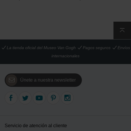
La tienda oficial del Museo Van Gogh
Pagos seguros
Envíos
internacionales
Únete a nuestra newsletter
Servicio de atención al cliente