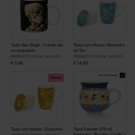
Taza Van Gogh, Cráneo de
Taza con infusor, Almendro
un esqueleto
en flor
PRODUCTO OFICIAL VAN GOGH MUSEUM
PRODUCTO OFICIAL VAN GOGH MUSEUM
€
9,88
€
14,83
Nuevo
Taza con infusor, Girasoles
Taza Farmer 370 ml
Girasoles, Bunzlau Castle x