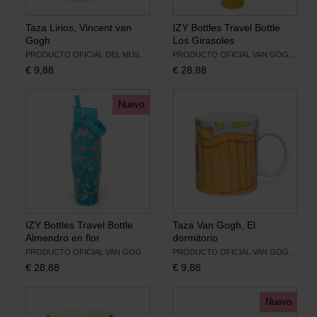
Taza Lirios, Vincent van
IZY Bottles Travel Bottle
Gogh
Los Girasoles
PRODUCTO OFICIAL DEL MUSEO VAN GOGH
PRODUCTO OFICIAL VAN GOGH MUSEUM
€
9,88
€
28,88
Nuevo
IZY Bottles Travel Bottle
Taza Van Gogh, El
Almendro en flor
dormitorio
PRODUCTO OFICIAL VAN GOGH MUSEUM
PRODUCTO OFICIAL VAN GOGH MUSEUM
€
28,88
€
9,88
Nuevo