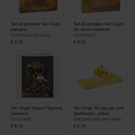
Set de postales Van Gogh,
Set de postales Van Gogh,
paisajes
las obras maestras
10 POSTALES INCLUIDAS
10 POSTALES
€
8,22
€
8,22
Van Gogh Tarjeta Filigrana,
Van Gogh 3D pop-up card
Calavera
Sunflowers, yellow
CON SOBRE
GREETING CARD WITH ENVELOPE
€
5,74
€
5,74