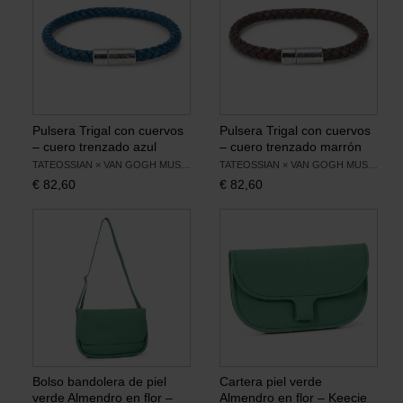
Pulsera Trigal con cuervos
Pulsera Trigal con cuervos
– cuero trenzado azul
– cuero trenzado marrón
TATEOSSIAN × VAN GOGH MUSEUM
TATEOSSIAN × VAN GOGH MUSEUM
€
82,60
€
82,60
Bolso bandolera de piel
Cartera piel verde
verde Almendro en flor –
Almendro en flor – Keecie