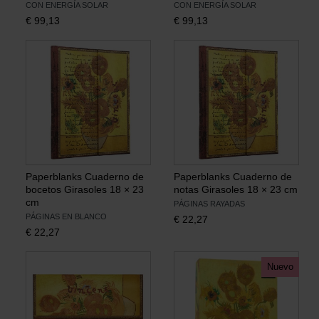
CON ENERGÍA SOLAR
CON ENERGÍA SOLAR
€
99,13
€
99,13
Paperblanks Cuaderno de
Paperblanks Cuaderno de
bocetos Girasoles 18 × 23
notas Girasoles 18 × 23 cm
cm
PÁGINAS RAYADAS
PÁGINAS EN BLANCO
€
22,27
€
22,27
Nuevo