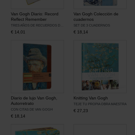
Van Gogh Diario: Record
Van Gogh Colección de
Reflect Remember
cuadernos
TRES AÑOS DE RECUERDOS DIARIOS
SET DE 3 CUADERNOS
€
14,01
€
18,14
Diario de lujo Van Gogh,
Knitting Van Gogh
Autorretrato
TEJE TU PROPIA OBRA MAESTRA
CON CITAS DE VAN GOGH
€
27,23
€
18,14