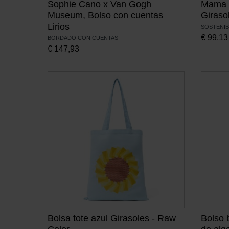
Sophie Cano x Van Gogh
Mama T
Museum, Bolso con cuentas
Giraso
Lirios
SOSTENIB
€
99,13
BORDADO CON CUENTAS
€
147,93
Bolsa tote azul Girasoles - Raw
Bolso 