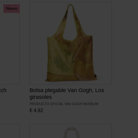
Nuevo
tch
Bolsa plegable Van Gogh, Los
girasoles
PRODUCTO OFICIAL VAN GOGH MUSEUM
€
4,92