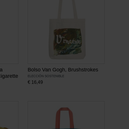
 a
Bolso Van Gogh, Brushstrokes
igarette
ELECCIÓN SOSTENIBLE
€
16,49