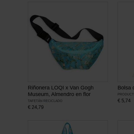
Riñonera LOQI x Van Gogh
Bolsa d
Museum, Almendro en flor
PRODUCT
€
5,74
TAFETÁN RECICLADO
€
24,79