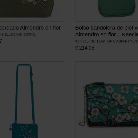
bordado Almendro en flor
Bolso bandolera de piel 
Almendro en flor – Keeci
Y HELLEN VAN BERKEL
7
WITH 13-INCH LAPTOP COMPARTMEN
€
214,05