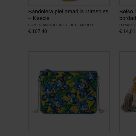
Bandolera piel amarilla Girasoles
Bolso 
– Keecie
bordad
CON ESTAMPADO ÚNICO DE GIRASOLES
LLÉVATE 
€
107,40
€
14,01