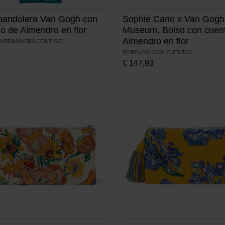
bandolera Van Gogh con
Sophie Cano x Van Gogh
o de Almendro en flor
Museum, Bolso con cuen
Almendro en flor
LA PRIMAVERA CONTIGO
BORDADO CON CUENTAS
€
147,93