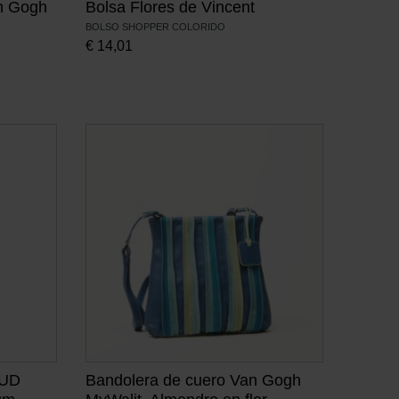
n Gogh
Bolsa Flores de Vincent
BOLSO SHOPPER COLORIDO
€
14,01
MUD
Bandolera de cuero Van Gogh