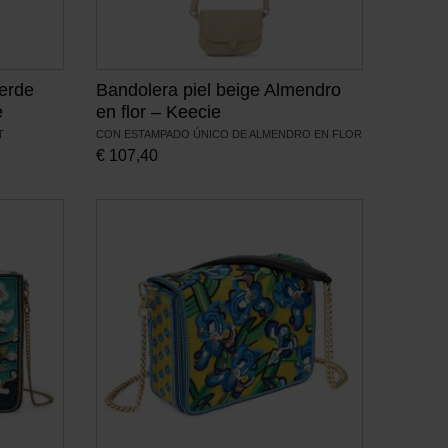
verde
Bandolera piel beige Almendro
e
en flor – Keecie
T
CON ESTAMPADO ÚNICO DE ALMENDRO EN FLOR
€
107,40