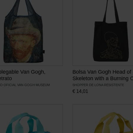
plegable Van Gogh,
Bolsa Van Gogh Head of
trato
Skeleton with a Burning C
O OFICIAL VAN GOGH MUSEUM
SHOPPER DE LONA RESISTENTE
€
14,01