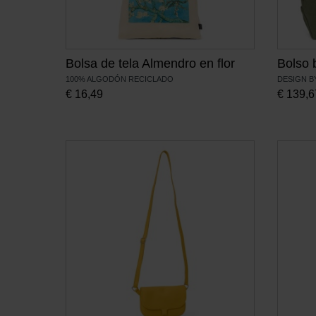
Bolsa de tela Almendro en flor
Bolso 
100% ALGODÓN RECICLADO
DESIGN B
€
16,49
€
139,6