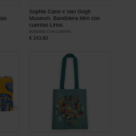
Sophie Cano x Van Gogh
tas
Museum, Bandolera Mini con
cuentas Lirios
BORDADO CON CUENTAS
€
243,80