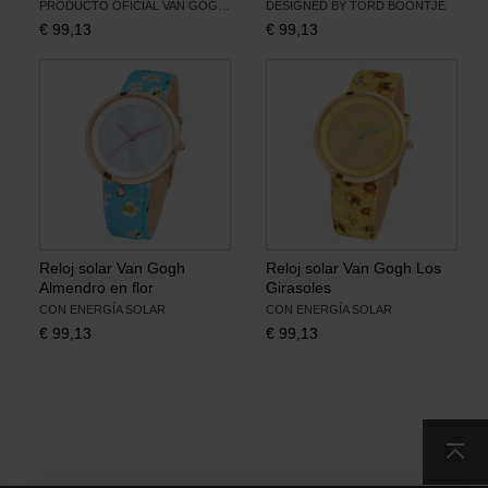
PRODUCTO OFICIAL VAN GOGH MUSEUM
DESIGNED BY TORD BOONTJE
€
99,13
€
99,13
Libros
Lienzos y Láminas
Regalos
Reloj solar Van Gogh
Reloj solar Van Gogh Los
Almendro en flor
Girasoles
CON ENERGÍA SOLAR
CON ENERGÍA SOLAR
€
99,13
€
99,13