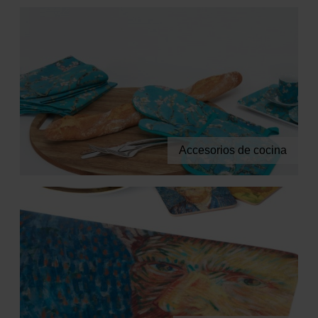
Libros
Lienzos y Láminas
Regalos
Accesorios de cocina