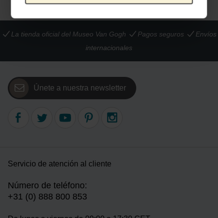
La tienda oficial del Museo Van Gogh
Pagos seguros
Envíos
internacionales
Únete a nuestra newsletter
Servicio de atención al cliente
Número de teléfono:
+31 (0) 888 800 853