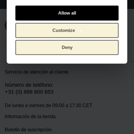
internacionales
Allow all
Únete a nuestra newsletter
Customize
Deny
Servicio de atención al cliente
Número de teléfono:
+31 (0) 888 800 853
De lunes a viernes de 09:00 a 17:30 CET
Información de la tienda
Boletín de suscripción