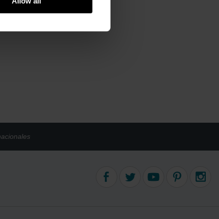
Allow all
nacionales