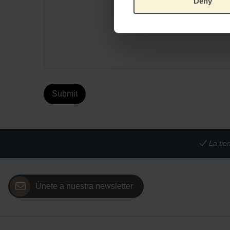
Deny
Submit
La tie
Únete a nuestra newsletter