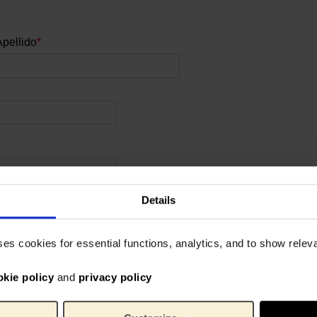
Apellido
*
Details
ses cookies for essential functions, analytics, and to show rele
okie policy
and
privacy policy