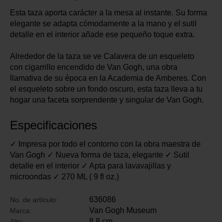
Esta taza aporta carácter a la mesa al instante. Su forma
elegante se adapta cómodamente a la mano y el sutil
detalle en el interior añade ese pequeño toque extra.
Alrededor de la taza se ve Calavera de un esqueleto
con cigarrillo encendido de Van Gogh, una obra
llamativa de su época en la Academia de Amberes. Con
el esqueleto sobre un fondo oscuro, esta taza lleva a tu
hogar una faceta sorprendente y singular de Van Gogh.
Especificaciones
✓ Impresa por todo el contorno con la obra maestra de
Van Gogh ✓ Nueva forma de taza, elegante ✓ Sutil
detalle en el interior ✓ Apta para lavavajillas y
microondas ✓ 270 ML ( 9 fl oz.)
636086
No. de artículo:
Van Gogh Museum
Marca:
8.8 cm
Alto: