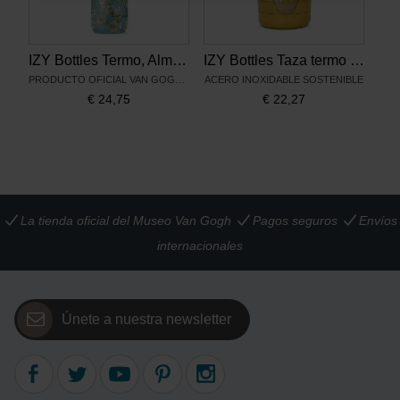
IZY Bottles Termo, Almendro en flor
IZY Bottles Taza termo Los girasoles
PRODUCTO OFICIAL VAN GOGH MUSEUM
ACERO INOXIDABLE SOSTENIBLE
€
24,75
€
22,27
La tienda oficial del Museo Van Gogh
Pagos seguros
Envíos
internacionales
Únete a nuestra newsletter