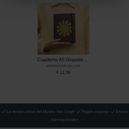
Cuaderno A5 Girasoles - Raw Color
EXPOSICIÓN YELLOW
€
12,36
La tienda oficial del Museo Van Gogh
Pagos seguros
Envíos
internacionales