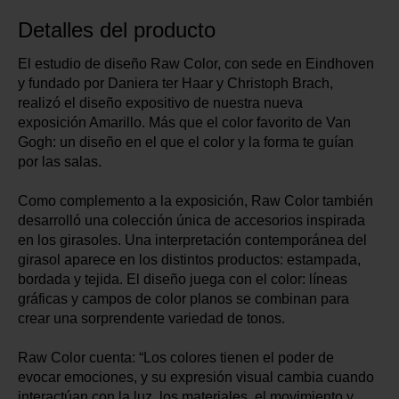
Detalles del producto
El estudio de diseño Raw Color, con sede en Eindhoven
y fundado por Daniera ter Haar y Christoph Brach,
realizó el diseño expositivo de nuestra nueva
exposición Amarillo. Más que el color favorito de Van
Gogh: un diseño en el que el color y la forma te guían
por las salas.
Como complemento a la exposición, Raw Color también
desarrolló una colección única de accesorios inspirada
en los girasoles. Una interpretación contemporánea del
girasol aparece en los distintos productos: estampada,
bordada y tejida. El diseño juega con el color: líneas
gráficas y campos de color planos se combinan para
crear una sorprendente variedad de tonos.
Raw Color cuenta: “Los colores tienen el poder de
evocar emociones, y su expresión visual cambia cuando
interactúan con la luz, los materiales, el movimiento y