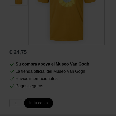
Libros
Lienzos y Láminas
Regalos
€
24,75
Su compra apoya el Museo Van Gogh
La tienda official del Museo Van Gogh
Envíos internacionales
Pagos seguros
In la cesta