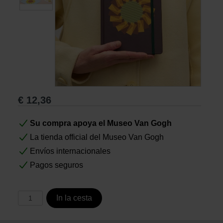
Libros
Lienzos y Láminas
Regalos
€
12,36
Su compra apoya el Museo Van Gogh
La tienda official del Museo Van Gogh
Envíos internacionales
Pagos seguros
In la cesta