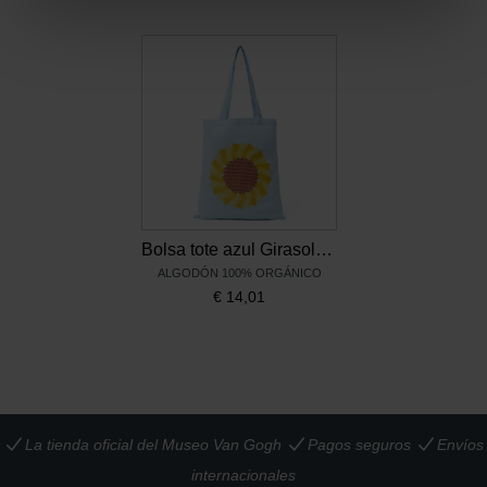
Bolsa tote azul Girasoles - Raw Color
ALGODÓN 100% ORGÁNICO
€
14,01
La tienda oficial del Museo Van Gogh
Pagos seguros
Envíos
internacionales