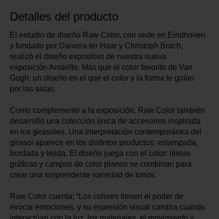
Detalles del producto
El estudio de diseño Raw Color, con sede en Eindhoven
y fundado por Daniera ter Haar y Christoph Brach,
realizó el diseño expositivo de nuestra nueva
exposición Amarillo. Más que el color favorito de Van
Gogh: un diseño en el que el color y la forma te guían
por las salas.
Como complemento a la exposición, Raw Color también
desarrolló una colección única de accesorios inspirada
en los girasoles. Una interpretación contemporánea del
girasol aparece en los distintos productos: estampada,
bordada y tejida. El diseño juega con el color: líneas
gráficas y campos de color planos se combinan para
crear una sorprendente variedad de tonos.
Raw Color cuenta: “Los colores tienen el poder de
evocar emociones, y su expresión visual cambia cuando
interactúan con la luz, los materiales, el movimiento y