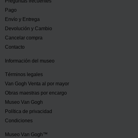
Preguntas frecuentes
Pago
Envío y Entrega
Devolución y Cambio
Cancelar compra
Contacto
Información del museo
Términos legales
Van Gogh Venta al por mayor
Obras maestras por encargo
Museo Van Gogh
Política de privacidad
Condiciones
Museo Van Gogh™