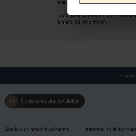
estudiar la anatomía humana.
Tamaño de la imagen: 23 cm x 30 cm
blanco: 30 cm x 40 cm.
La tie
Únete a nuestra newsletter
Servicio de atención al cliente
Información de la tiend