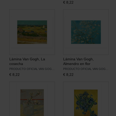
€
8,22
Libros
Lienzos y Láminas
Regalos
Lámina Van Gogh, La
Lámina Van Gogh,
cosecha
Almendro en flor
PRODUCTO OFICIAL VAN GOGH MUSEUM
PRODUCTO OFICIAL VAN GOGH MUSEUM
€
8,22
€
8,22