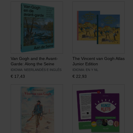
Van Gogh and the Avant-
The Vincent van Gogh Atlas
Garde: Along the Seine
Junior Edition
IDIOMA: NEERLANDÉS E INGLÉS
IDIOMA: EN Y NL
€
17,43
€
22,93