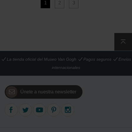
1
2
3
La tienda oficial del Museo Van Gogh
Pagos seguros
Envíos
internacionales
Únete a nuestra newsletter