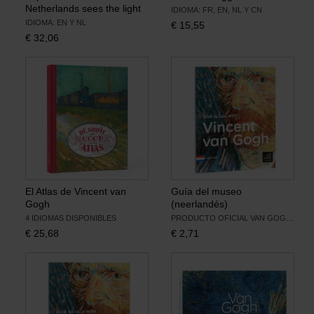
Netherlands sees the light
IDIOMA: FR, EN, NL Y CN
IDIOMA: EN Y NL
€
15,55
€
32,06
El Atlas de Vincent van
Guía del museo
Gogh
(neerlandés)
4 IDIOMAS DISPONIBLES
PRODUCTO OFICIAL VAN GOGH MUSEUM
€
25,68
€
2,71