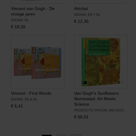
Vincent van Gogh - De
Artchat
vroege jaren
IDIOMA: EN Y NL
IDIOMA: NL
€
12,36
€
18,26
Vincent - First Words
Van Gogh's Sunflowers
Illuminated. Art Meets
IDIOMA: EN & NL
Science
€
6,41
PRODUCTO OFICIAL VAN GOGH MUSEUM
€
66,01