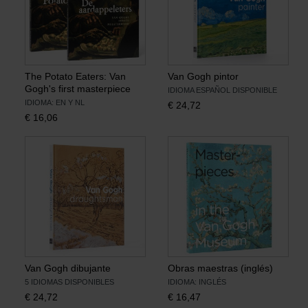
The Potato Eaters: Van
Van Gogh pintor
Gogh's first masterpiece
IDIOMA ESPAÑOL DISPONIBLE
IDIOMA: EN Y NL
€
24,72
€
16,06
Van Gogh dibujante
Obras maestras (inglés)
5 IDIOMAS DISPONIBLES
IDIOMA: INGLÉS
€
24,72
€
16,47