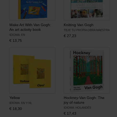
Make Art With Van Gogh:
Knitting Van Gogh
An art activity book
TEJE TU PROPIA OBRA MAESTRA
IDIOMA: EN
€
27,23
€
13,75
Yellow
Hockney-Van Gogh: The
joy of nature
IDIOMA: EN Y NL
IDIOMA: HOLANDÉS
€
18,30
€
17,43