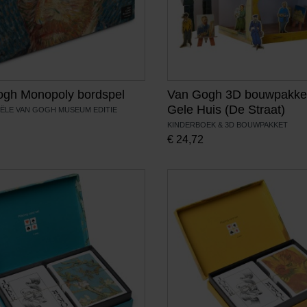
gh Monopoly bordspel
Van Gogh 3D bouwpakke
Gele Huis (De Straat)
IËLE VAN GOGH MUSEUM EDITIE
KINDERBOEK & 3D BOUWPAKKET
€
24,72