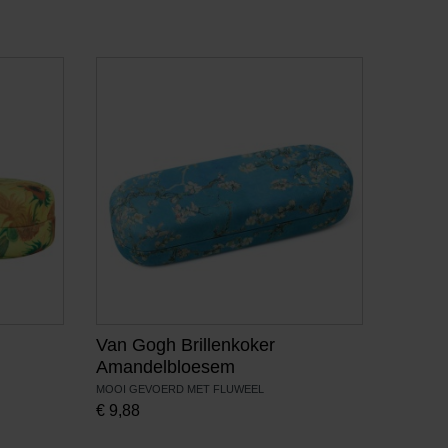
Van Gogh Brillenkoker
Amandelbloesem
MOOI GEVOERD MET FLUWEEL
€
9,88