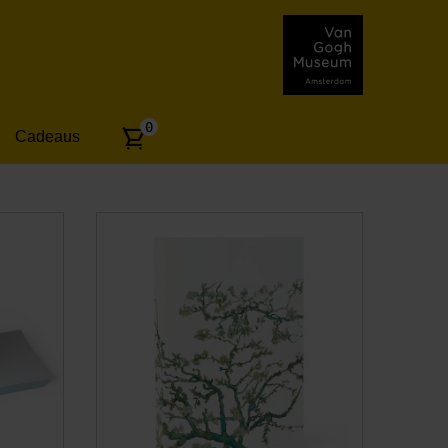
Aantal
0
Cadeaus
artikelen: