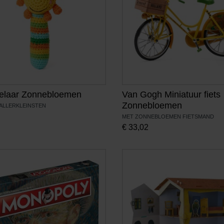
laar Zonnebloemen
Van Gogh Miniatuur fiets
Zonnebloemen
ALLERKLEINSTEN
MET ZONNEBLOEMEN FIETSMAND
€
33,02