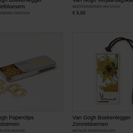
elbloesem
MEESTERWERKEN VAN GOGH
€
9,88
ESNEDEN PATROON
gh Paperclips
Van Gogh Boekenlegger
bloemen
Zonnebloemen
 IN EEN DOOSJE
METALEN BOEKENLEGGER