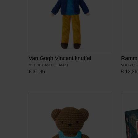
Van Gogh Vincent knuffel
Ramme
MET DE HAND GEHAAKT
VOOR DE 
€
31,36
€
12,36