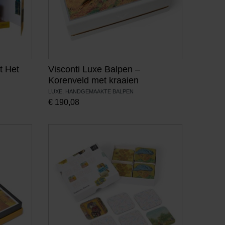
t Het
Visconti Luxe Balpen –
Korenveld met kraaien
LUXE, HANDGEMAAKTE BALPEN
€
190,08