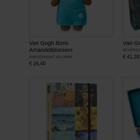
Van Gogh Boris
Van Go
Amandelbloesem
DE OFFIC
€
41,28
HANDGEMAAKT EN UNIEK
€
26,40