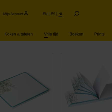
Mijn Account
EN
ES
NL
Koken & tafelen
Vrije tijd
Boeken
Prints