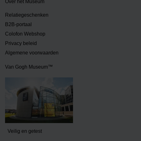
Over het Museum
Relatiegeschenken
B2B-portaal
Colofon Webshop
Privacy beleid
Algemene voorwaarden
Van Gogh Museum™
Veilig en getest