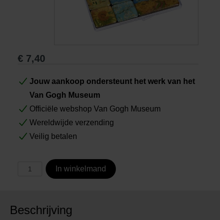
Boeken
Prints
€
7,40
Cadeaus
Jouw aankoop ondersteunt het werk van het
Van Gogh Museum
Officiële webshop Van Gogh Museum
Wereldwijde verzending
Veilig betalen
In winkelmand
Beschrijving