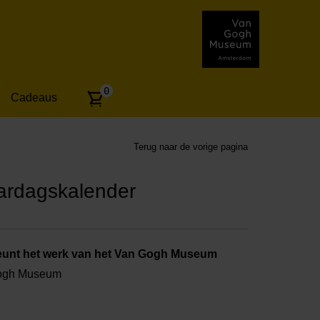
Aantal
0
Cadeaus
artikelen:
Terug naar de vorige pagina
ardagskalender
unt het werk van het Van Gogh Museum
Gogh Museum