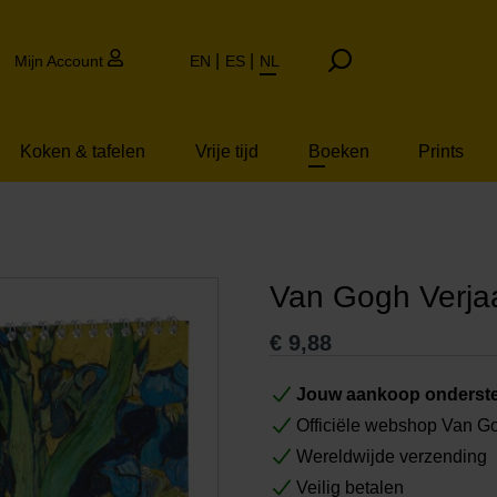
Mijn Account
EN
ES
NL
Koken & tafelen
Vrije tijd
Boeken
Prints
Van Gogh Verja
€
9,88
Jouw aankoop onderste
Officiële webshop Van 
Wereldwijde verzending
Veilig betalen