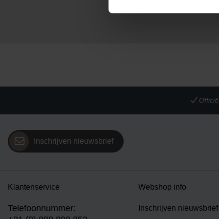
Offic
Inschrijven nieuwsbrief
Klantenservice
Webshop info
Telefoonnummer:
Inschrijven nieuwsbrief