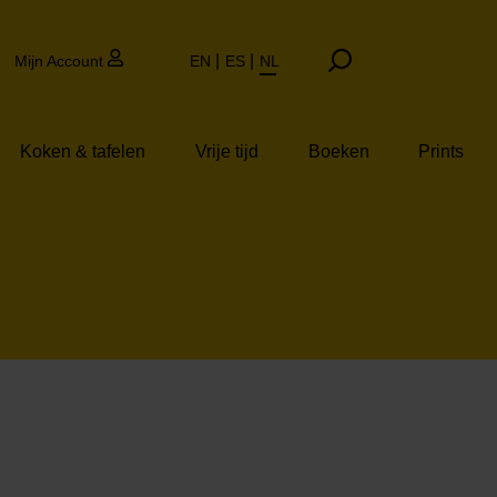
Mijn Account
EN
ES
NL
Koken & tafelen
Vrije tijd
Boeken
Prints