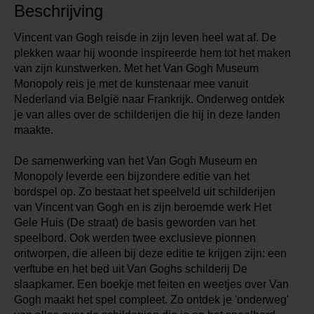
Beschrijving
Vincent van Gogh reisde in zijn leven heel wat af. De
plekken waar hij woonde inspireerde hem tot het maken
van zijn kunstwerken. Met het Van Gogh Museum
Monopoly reis je met de kunstenaar mee vanuit
Nederland via België naar Frankrijk. Onderweg ontdek
je van alles over de schilderijen die hij in deze landen
maakte.
De samenwerking van het Van Gogh Museum en
Monopoly leverde een bijzondere editie van het
bordspel op. Zo bestaat het speelveld uit schilderijen
van Vincent van Gogh en is zijn beroemde werk Het
Gele Huis (De straat) de basis geworden van het
speelbord. Ook werden twee exclusieve pionnen
ontworpen, die alleen bij deze editie te krijgen zijn: een
verftube en het bed uit Van Goghs schilderij De
slaapkamer. Een boekje met feiten en weetjes over Van
Gogh maakt het spel compleet. Zo ontdek je 'onderweg'