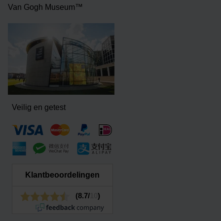
Van Gogh Museum™
Veilig en getest