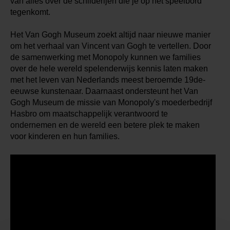
van alles over de schilderijen die je op het speelbord
tegenkomt.
Het Van Gogh Museum zoekt altijd naar nieuwe manier
om het verhaal van Vincent van Gogh te vertellen. Door
de samenwerking met Monopoly kunnen we families
over de hele wereld spelenderwijs kennis laten maken
met het leven van Nederlands meest beroemde 19de-
eeuwse kunstenaar. Daarnaast ondersteunt het Van
Gogh Museum de missie van Monopoly's moederbedrijf
Hasbro om maatschappelijk verantwoord te
ondernemen en de wereld een betere plek te maken
voor kinderen en hun families.