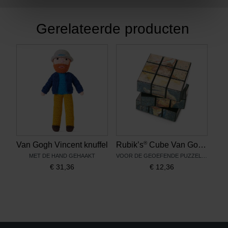
Gerelateerde producten
®
Van Gogh Vincent knuffel
Rubik’s
Cube Van Gogh Zelfportretten
MET DE HAND GEHAAKT
VOOR DE GEOEFENDE PUZZELAAR
€
31,36
€
12,36