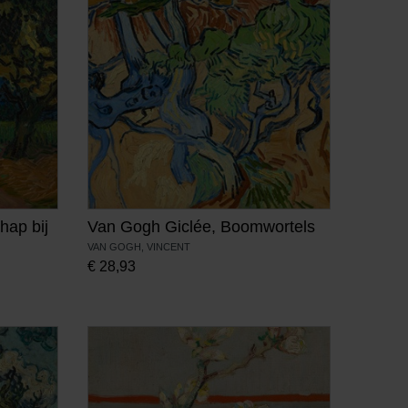
hap bij
Van Gogh Giclée, Boomwortels
VAN GOGH, VINCENT
€
28,93