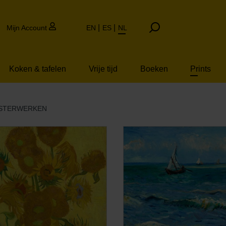
Mijn Account
EN
ES
NL
Koken & tafelen
Vrije tijd
Boeken
Prints
ESTERWERKEN