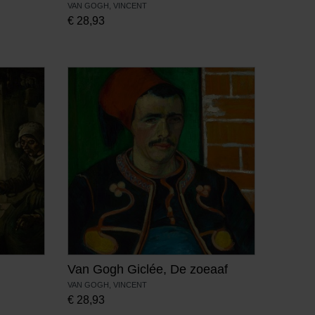
VAN GOGH, VINCENT
€
28,93
Van Gogh Giclée, De zoeaaf
VAN GOGH, VINCENT
€
28,93