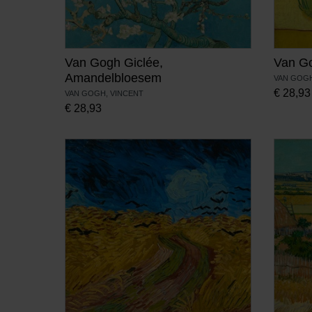
Van Gogh Giclée,
Van Go
Amandelbloesem
VAN GOGH
€
28,93
VAN GOGH, VINCENT
€
28,93