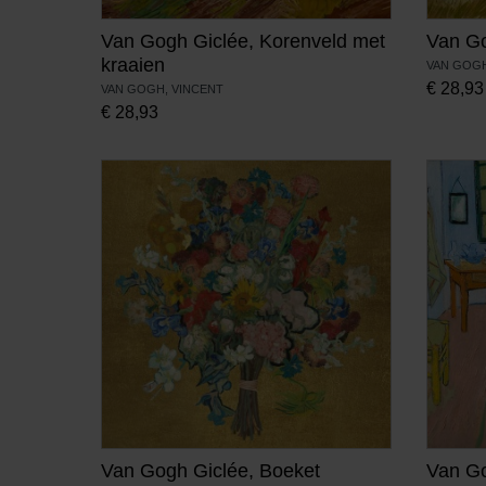
Van Gogh Giclée, Korenveld met
Van Go
kraaien
VAN GOGH
€
28,93
VAN GOGH, VINCENT
€
28,93
Van Gogh Giclée, Boeket
Van Go