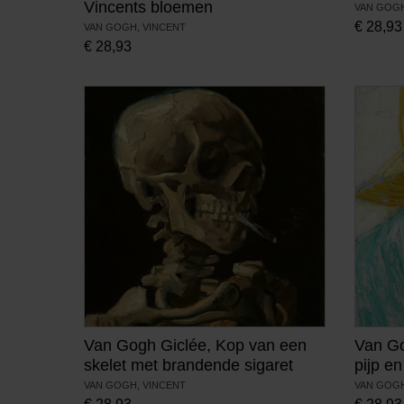
Vincents bloemen
VAN GOGH
€
28,93
VAN GOGH, VINCENT
€
28,93
Van Gogh Giclée, Kop van een
Van Go
skelet met brandende sigaret
pijp e
VAN GOGH, VINCENT
VAN GOGH