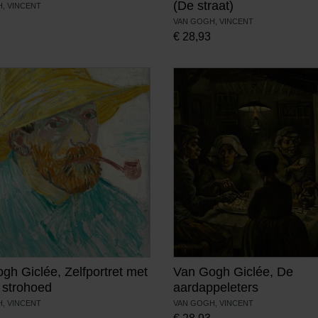
(De straat)
, VINCENT
VAN GOGH, VINCENT
€
28,93
gh Giclée, Zelfportret met
Van Gogh Giclée, De
n strohoed
aardappeleters
, VINCENT
VAN GOGH, VINCENT