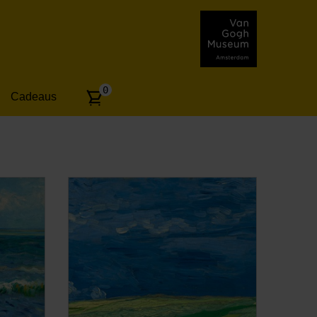
Aantal
0
Cadeaus
artikelen: