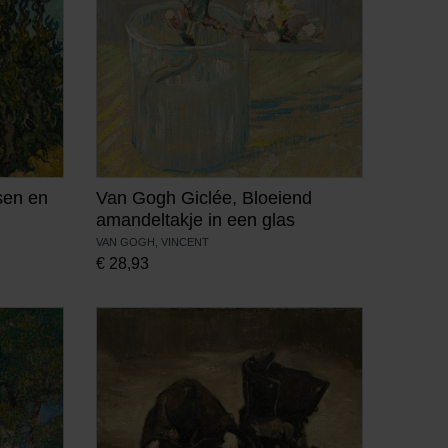
sen en
Van Gogh Giclée, Bloeiend
amandeltakje in een glas
VAN GOGH, VINCENT
€
28,93