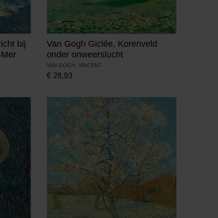
cht bij
Van Gogh Giclée, Korenveld
-Mer
onder onweerslucht
VAN GOGH, VINCENT
€
28,93