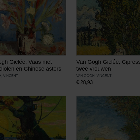
gh Giclée, Vaas met
Van Gogh Giclée, Cipres
adiolen en Chinese asters
twee vrouwen
, VINCENT
VAN GOGH, VINCENT
€
28,93