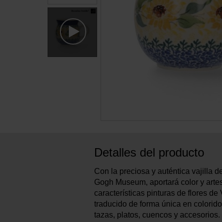
Detalles del producto
Con la preciosa y auténtica vajilla d
Gogh Museum, aportará color y artesa
características pinturas de flores d
traducido de forma única en colorid
tazas, platos, cuencos y accesorios.