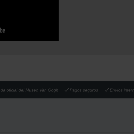
nda oficial del Museo Van Gogh
Pagos seguros
Envíos inter