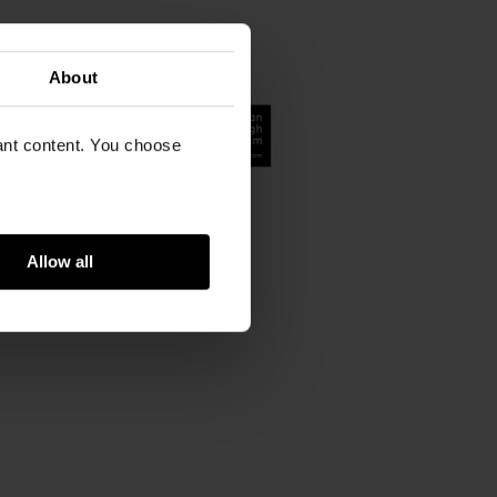
ram
ica
About
vant content. You choose
Allow all