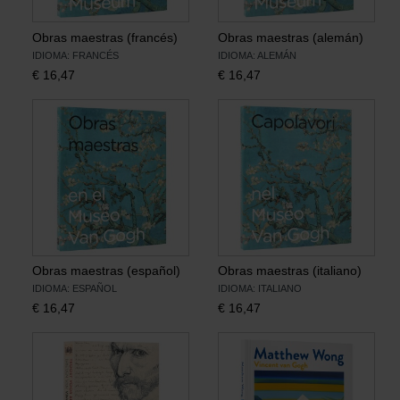
Obras maestras (francés)
Obras maestras (alemán)
IDIOMA: FRANCÉS
IDIOMA: ALEMÁN
€
16,47
€
16,47
Obras maestras (español)
Obras maestras (italiano)
IDIOMA: ESPAÑOL
IDIOMA: ITALIANO
€
16,47
€
16,47