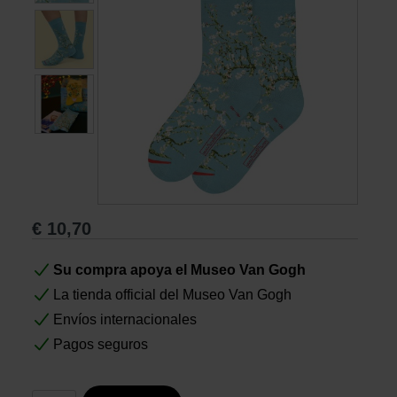
Libros
Lienzos y Láminas
Regalos
€
10,70
Su compra apoya el Museo Van Gogh
La tienda official del Museo Van Gogh
Envíos internacionales
Pagos seguros