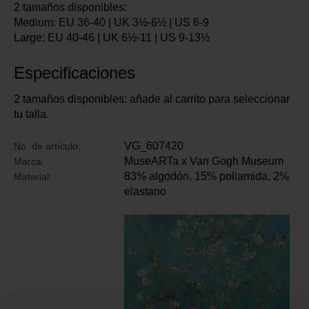
2 tamaños disponibles:
Medium: EU 36-40 | UK 3½-6½ | US 6-9
Large: EU 40-46 | UK 6½-11 | US 9-13½
Especificaciones
2 tamaños disponibles: añade al carrito para seleccionar
tu talla.
VG_607420
No. de artículo:
MuseARTa x Van Gogh Museum
Marca:
83% algodón, 15% poliamida, 2%
Material:
elastano