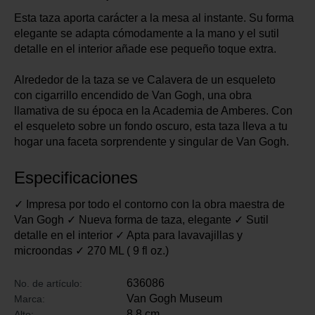
Esta taza aporta carácter a la mesa al instante. Su forma
elegante se adapta cómodamente a la mano y el sutil
detalle en el interior añade ese pequeño toque extra.
Alrededor de la taza se ve Calavera de un esqueleto
con cigarrillo encendido de Van Gogh, una obra
llamativa de su época en la Academia de Amberes. Con
el esqueleto sobre un fondo oscuro, esta taza lleva a tu
hogar una faceta sorprendente y singular de Van Gogh.
Especificaciones
✓ Impresa por todo el contorno con la obra maestra de
Van Gogh ✓ Nueva forma de taza, elegante ✓ Sutil
detalle en el interior ✓ Apta para lavavajillas y
microondas ✓ 270 ML ( 9 fl oz.)
636086
No. de artículo:
Van Gogh Museum
Marca:
8.8 cm
Alto: