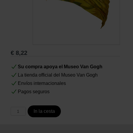
Libros
Lienzos y Láminas
Regalos
€
8,22
Su compra apoya el Museo Van Gogh
La tienda official del Museo Van Gogh
Envíos internacionales
Pagos seguros
In la cesta