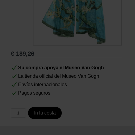
Libros
Lienzos y Láminas
Regalos
€
189,26
Su compra apoya el Museo Van Gogh
La tienda official del Museo Van Gogh
Envíos internacionales
Pagos seguros
In la cesta