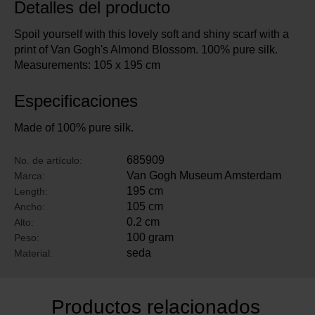
Detalles del producto
Spoil yourself with this lovely soft and shiny scarf with a
print of Van Gogh's Almond Blossom. 100% pure silk.
Measurements: 105 x 195 cm
Especificaciones
Made of 100% pure silk.
685909
No. de artículo:
Van Gogh Museum Amsterdam
Marca:
195 cm
Length:
105 cm
Ancho:
0.2 cm
Alto:
100 gram
Peso:
seda
Material:
Productos relacionados