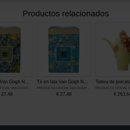
Productos relacionados
Té en lata Van Gogh Newby, Lirios
Té en lata Van Gogh Newby, Almendro en flor
PRODUCTO OFICIAL VAN GOGH MUSEUM
PRODUCTO OFICIAL VAN GOGH MUSEUM
€
27,48
€
27,48
€
263,6