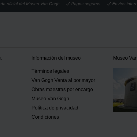
nda oficial del Museo Van Gogh
Pagos seguros
Envíos inter
a
Información del museo
Museo Va
Términos legales
Van Gogh Venta al por mayor
Obras maestras por encargo
Museo Van Gogh
Política de privacidad
Condiciones