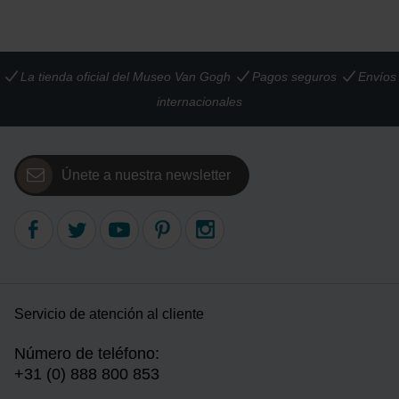
La tienda oficial del Museo Van Gogh
Pagos seguros
Envíos
internacionales
Únete a nuestra newsletter
Servicio de atención al cliente
Número de teléfono:
+31 (0) 888 800 853