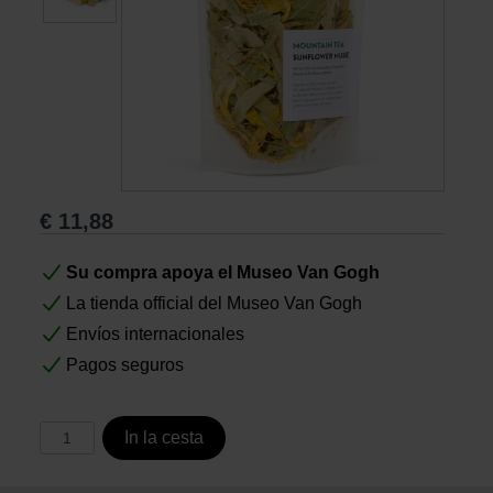
Libros
Lienzos y Láminas
Regalos
€
11,88
Su compra apoya el Museo Van Gogh
La tienda official del Museo Van Gogh
Envíos internacionales
Pagos seguros
In la cesta