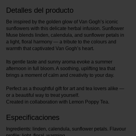
Detalles del producto
Be inspired by the golden glow of Van Gogh’s iconic
sunflowers with this delicate herbal infusion. Sunflower
Muse blends linden, calendula, and sunflower petals in
a light, floral harmony — a tribute to the colours and
warmth that captivated Van Gogh’s heart.
Its gentle taste and sunny aroma evoke a summer
afternoon in full bloom. A soothing, uplifting tea that
brings a moment of calm and creativity to your day.
Perfect as a thoughtful gift for art and tea lovers alike —
or a beautiful way to treat yourself.
Created in collaboration with Lemon Poppy Tea.
Especificaciones
Ingredients: linden, calendula, sunflower petals. Flavour
profile: light, floral, warming.