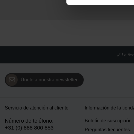
La tie
Únete a nuestra newsletter
Servicio de atención al cliente
Información de la tiend
Número de teléfono:
Boletín de suscripción
+31 (0) 888 800 853
Preguntas frecuentes