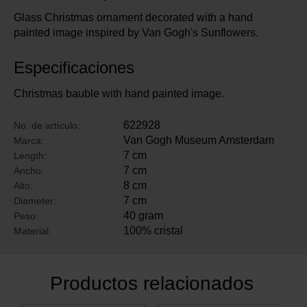
Glass Christmas ornament decorated with a hand
painted image inspired by Van Gogh's Sunflowers.
Especificaciones
Christmas bauble with hand painted image.
622928
No. de artículo:
Van Gogh Museum Amsterdam
Marca:
7 cm
Length:
7 cm
Ancho:
8 cm
Alto:
7 cm
Diameter:
40 gram
Peso:
100% cristal
Material:
Productos relacionados