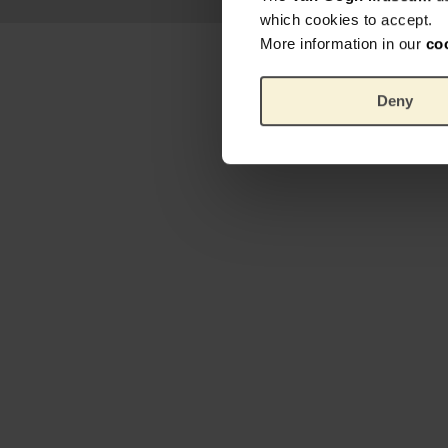
which cookies to accept.
More information in our
co
Deny