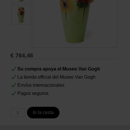
Libros
Lienzos y Láminas
Regalos
€
764,46
Su compra apoya el Museo Van Gogh
La tienda official del Museo Van Gogh
Envíos internacionales
Pagos seguros
In la cesta