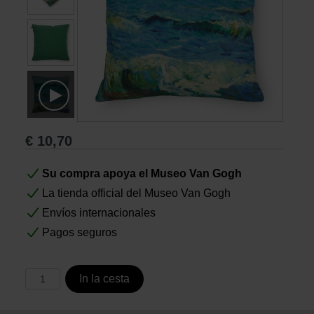
Libros
Lienzos y Láminas
Regalos
€
10,70
Su compra apoya el Museo Van Gogh
La tienda official del Museo Van Gogh
Envíos internacionales
Pagos seguros
In la cesta