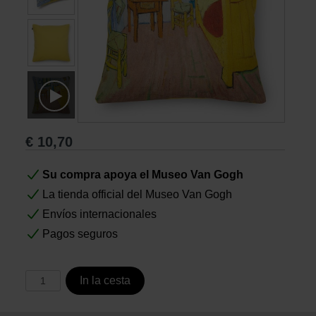
Libros
Lienzos y Láminas
Regalos
€
10,70
Su compra apoya el Museo Van Gogh
La tienda official del Museo Van Gogh
Envíos internacionales
Pagos seguros
In la cesta