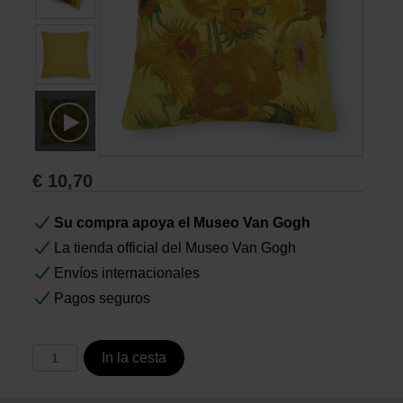
Libros
Lienzos y Láminas
Regalos
€
10,70
Su compra apoya el Museo Van Gogh
La tienda official del Museo Van Gogh
Envíos internacionales
Pagos seguros
In la cesta