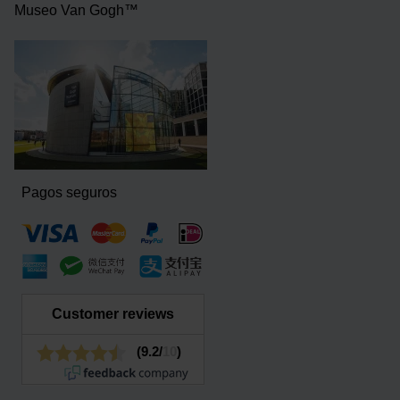
Museo Van Gogh™
Pagos seguros