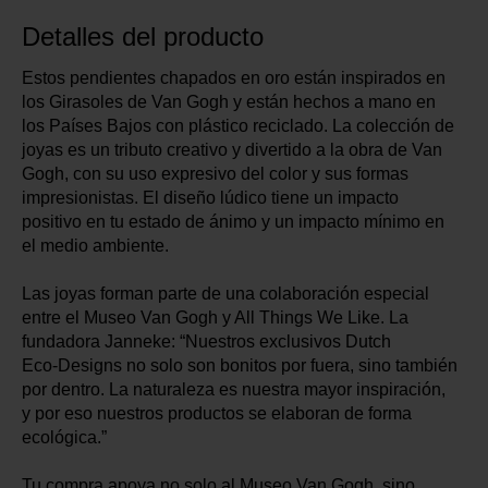
Detalles del producto
Estos pendientes chapados en oro están inspirados en
los Girasoles de Van Gogh y están hechos a mano en
los Países Bajos con plástico reciclado. La colección de
joyas es un tributo creativo y divertido a la obra de Van
Gogh, con su uso expresivo del color y sus formas
impresionistas. El diseño lúdico tiene un impacto
positivo en tu estado de ánimo y un impacto mínimo en
el medio ambiente.
Las joyas forman parte de una colaboración especial
entre el Museo Van Gogh y All Things We Like. La
fundadora Janneke: “Nuestros exclusivos Dutch
Eco‑Designs no solo son bonitos por fuera, sino también
por dentro. La naturaleza es nuestra mayor inspiración,
y por eso nuestros productos se elaboran de forma
ecológica.”
Tu compra apoya no solo al Museo Van Gogh, sino