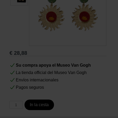
Libros
Lienzos y Láminas
Regalos
€
28,88
Su compra apoya el Museo Van Gogh
La tienda official del Museo Van Gogh
Envíos internacionales
Pagos seguros
In la cesta