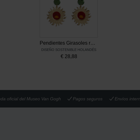
Pendientes Girasoles rojo/verde Van Gogh
DISEÑO SOSTENIBLE HOLANDÉS
€
28,88
nda oficial del Museo Van Gogh
Pagos seguros
Envíos inter