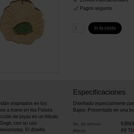
Pagos seguros
In la cesta
Especificaciones
stán inspirados en los
Diseñado especialmente par
hos a mano en los Países
Bajos. Presentado en una bon
cción de joyas es un tributo
n Gogh, con su uso
6369
No. de artículo:
resionistas. El diseño
All T
Marca: