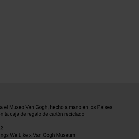
a el Museo Van Gogh, hecho a mano en los Países
ita caja de regalo de cartón reciclado.
32
hings We Like x Van Gogh Museum