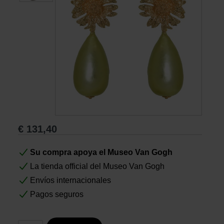
Libros
Lienzos y Láminas
Regalos
€
131,40
Su compra apoya el Museo Van Gogh
La tienda official del Museo Van Gogh
Envíos internacionales
Pagos seguros