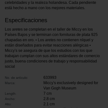
celebridades y la realeza holandesa. Cada pendiente
está hecho a mano con los mejores materiales.
Especificaciones
Los aretes se completan en el taller de Miccy en los
Países Bajos y se terminan con fornituras de plata 925
chapadas en oro. • Los aretes no contienen níquel y
están diseñados para evitar reacciones alérgicas •
Miccy's se asegura de que los estudios con los que
trabajan cumplan con sus altos estándares de comercio
justo, buena condiciones de trabajo y responsabilidad
social
633993
No. de artículo:
Miccy's exclusively designed for
Marca:
Van Gogh Museum
7 cm
Length:
2.8 cm
Ancho:
2.1 cm
Alto: