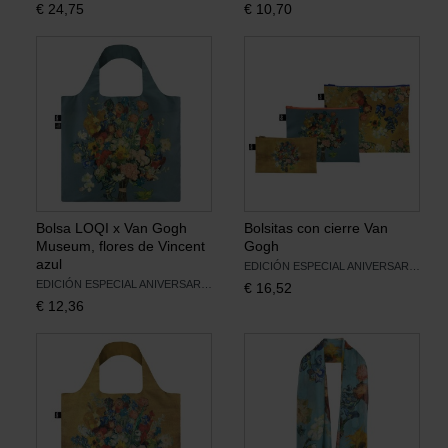
€
24,75
€
10,70
Libros
Lienzos y Láminas
Regalos
Bolsa LOQI x Van Gogh
Bolsitas con cierre Van
Museum, flores de Vincent
Gogh
azul
EDICIÓN ESPECIAL ANIVERSARIO
EDICIÓN ESPECIAL ANIVERSARIO
€
16,52
€
12,36