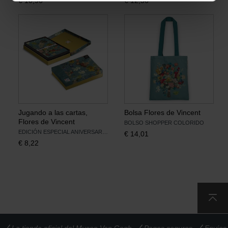
€
10,96
€
12,36
Jugando a las cartas,
Bolsa Flores de Vincent
Flores de Vincent
BOLSO SHOPPER COLORIDO
EDICIÓN ESPECIAL ANIVERSARIO
€
14,01
€
8,22