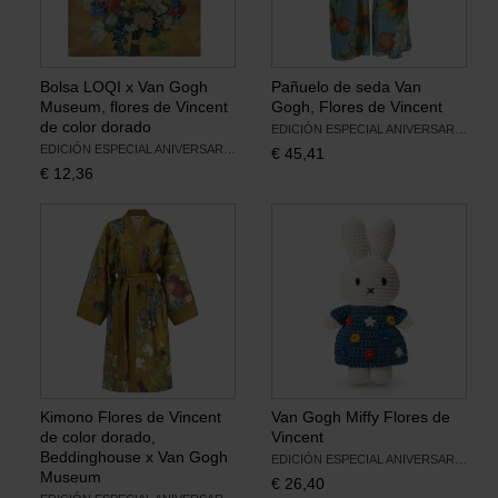
Bolsa LOQI x Van Gogh
Pañuelo de seda Van
Museum, flores de Vincent
Gogh, Flores de Vincent
de color dorado
EDICIÓN ESPECIAL ANIVERSARIO
EDICIÓN ESPECIAL ANIVERSARIO
€
45,41
€
12,36
Kimono Flores de Vincent
Van Gogh Miffy Flores de
de color dorado,
Vincent
Beddinghouse x Van Gogh
EDICIÓN ESPECIAL ANIVERSARIO
Museum
€
26,40