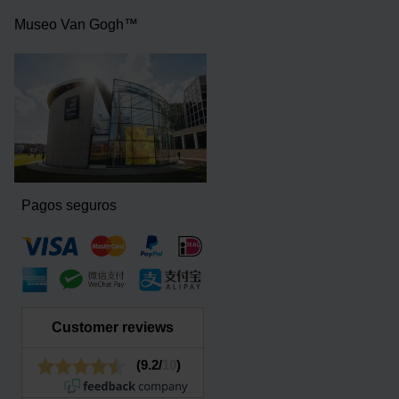
Museo Van Gogh™
Pagos seguros