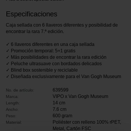
Especificaciones
Caja sellada con 6 llaveros diferentes y posibilidad de
encontrar la rara 7.ª edición.
✓ 6 llaveros diferentes en una caja sellada
✓ Promoción temporal: 5+1 gratis
✓ Más posibilidades de encontrar la rara edición
✓ Peluche ultrasuave con bordados delicados
✓ Blind box sostenible y reciclable
✓ Diseñada exclusivamente para el Van Gogh Museum
639599
No. de artículo:
VIPO x Van Gogh Museum
Marca:
14 cm
Length:
7.6 cm
Ancho:
600 gram
Peso:
Poliéster con relleno 100% rPET,
Material:
Metal, Cartón FSC