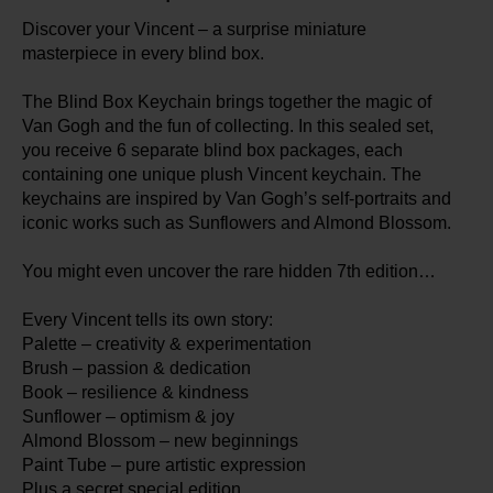
Discover your Vincent – a surprise miniature
masterpiece in every blind box.
The Blind Box Keychain brings together the magic of
Van Gogh and the fun of collecting. In this sealed set,
you receive 6 separate blind box packages, each
containing one unique plush Vincent keychain. The
keychains are inspired by Van Gogh’s self-portraits and
iconic works such as Sunflowers and Almond Blossom.
You might even uncover the rare hidden 7th edition…
Every Vincent tells its own story:
Palette – creativity & experimentation
Brush – passion & dedication
Book – resilience & kindness
Sunflower – optimism & joy
Almond Blossom – new beginnings
Paint Tube – pure artistic expression
Plus a secret special edition