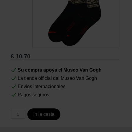
Libros
Lienzos y Láminas
Regalos
€
10,70
Su compra apoya el Museo Van Gogh
La tienda official del Museo Van Gogh
Envíos internacionales
Pagos seguros
In la cesta