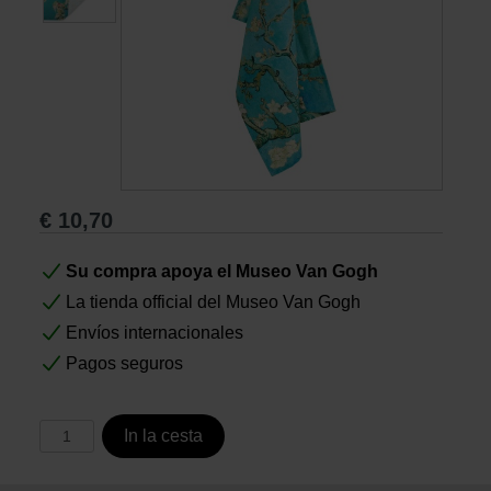
Libros
Lienzos y Láminas
Regalos
€
10,70
Su compra apoya el Museo Van Gogh
La tienda official del Museo Van Gogh
Envíos internacionales
Pagos seguros
In la cesta