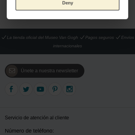
Deny
La tienda oficial del Museo Van Gogh
Pagos seguros
Envíos
internacionales
Únete a nuestra newsletter
Servicio de atención al cliente
Número de teléfono: