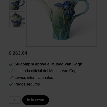
Libros
Lienzos y Láminas
Regalos
€
263,64
Su compra apoya el Museo Van Gogh
La tienda official del Museo Van Gogh
Envíos internacionales
Pagos seguros
In la cesta