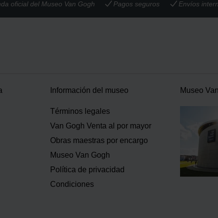
nda oficial del Museo Van Gogh
Pagos seguros
Envíos inter
a
Información del museo
Museo Va
Términos legales
Van Gogh Venta al por mayor
Obras maestras por encargo
Museo Van Gogh
Política de privacidad
Condiciones