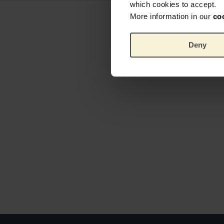
which cookies to accept.
More information in our
co
Deny