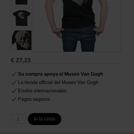
Libros
Lienzos y Láminas
Regalos
€
27,23
Su compra apoya el Museo Van Gogh
La tienda official del Museo Van Gogh
Envíos internacionales
Pagos seguros
In la cesta