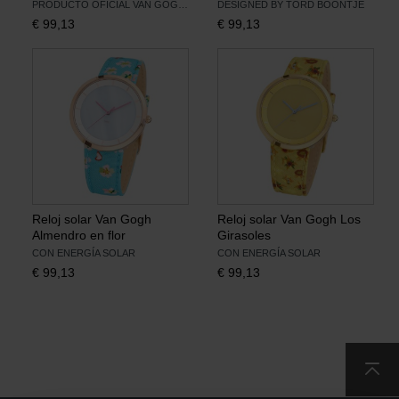
PRODUCTO OFICIAL VAN GOGH MUSEUM
DESIGNED BY TORD BOONTJE
€
99,13
€
99,13
Libros
Lienzos y Láminas
Regalos
Reloj solar Van Gogh
Reloj solar Van Gogh Los
Almendro en flor
Girasoles
CON ENERGÍA SOLAR
CON ENERGÍA SOLAR
€
99,13
€
99,13